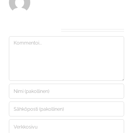
Kommentoi aihetta...
Kommentti